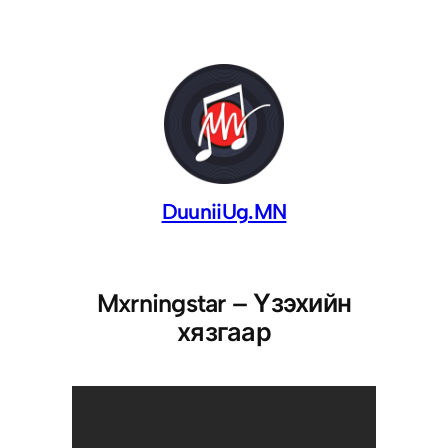
DuuniiUg.MN
Mxrningstar – Үзэхийн
хязгаар