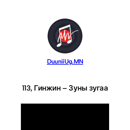
DuuniiUg.MN
113, Гинжин – Зуны зугаа