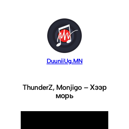
DuuniiUg.MN
ThunderZ, Monjigo – Хээр
морь