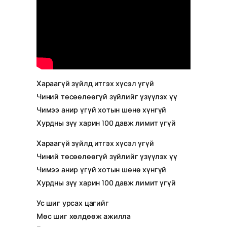
Хараагүй зүйлд итгэх хүсэл үгүй
Чиний төсөөлөөгүй зүйлийг үзүүлэх үү
Чимээ анир үгүй хотын шөнө хүнгүй
Хурдны зүү харин 100 давж лимит үгүй
Хараагүй зүйлд итгэх хүсэл үгүй
Чиний төсөөлөөгүй зүйлийг үзүүлэх үү
Чимээ анир үгүй хотын шөнө хүнгүй
Хурдны зүү харин 100 давж лимит үгүй
Ус шиг урсах цагийг
Мөс шиг хөлдөөж ажилла