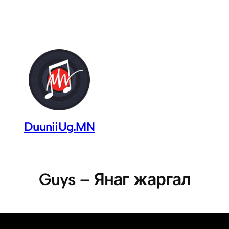
DuuniiUg.MN
Guys – Янаг жаргал