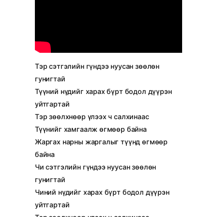
Тэр сэтгэлийн гүндээ нуусан зөөлөн
гунигтай
Түүний нүдийг харах бүрт бодол дүүрэн
уйтгартай
Тэр зөөлхнөөр үлээх ч салхинаас
Түүнийг хамгаалж өгмөөр байна
Жаргах нарны жаргалыг түүнд өгмөөр
байна
Чи сэтгэлийн гүндээ нуусан зөөлөн
гунигтай
Чиний нүдийг харах бүрт бодол дүүрэн
уйтгартай