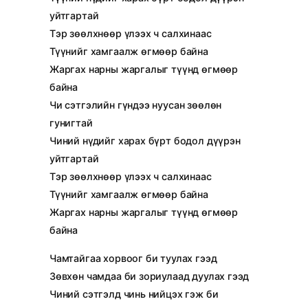
уйтгартай
Тэр зөөлхнөөр үлээх ч салхинаас
Түүнийг хамгаалж өгмөөр байна
Жаргах нарны жаргалыг түүнд өгмөөр
байна
Чи сэтгэлийн гүндээ нуусан зөөлөн
гунигтай
Чиний нүдийг харах бүрт бодол дүүрэн
уйтгартай
Тэр зөөлхнөөр үлээх ч салхинаас
Түүнийг хамгаалж өгмөөр байна
Жаргах нарны жаргалыг түүнд өгмөөр
байна
Чамтайгаа хорвоог би туулах гээд
Зөвхөн чамдаа би зориулаад дуулах гээд
Чиний сэтгэлд чинь нийцэх гэж би