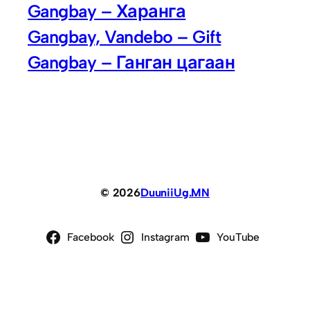
Gangbay – Харанга
Gangbay, Vandebo – Gift
Gangbay – Ганган цагаан
© 2026
DuuniiUg.MN
Facebook
Instagram
YouTube